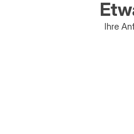
Etwa
Ihre An