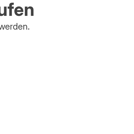
aufen
 werden.