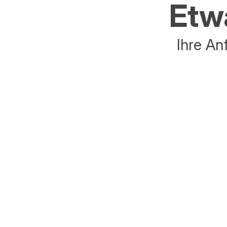
Etwa
Ihre An