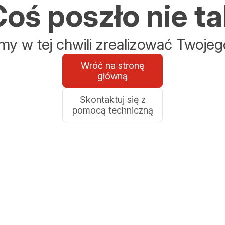
oś poszło nie ta
y w tej chwili zrealizować Twojeg
Wróć na stronę
główną
Skontaktuj się z
pomocą techniczną