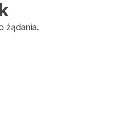
k
o żądania.