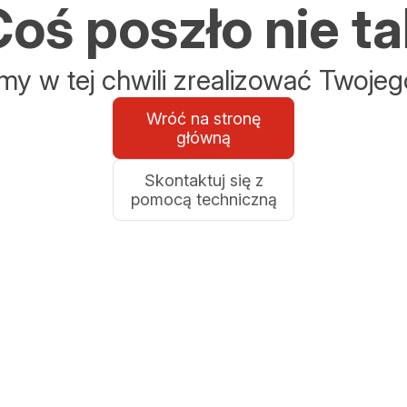
oś poszło nie ta
y w tej chwili zrealizować Twojeg
Wróć na stronę
główną
Skontaktuj się z
pomocą techniczną