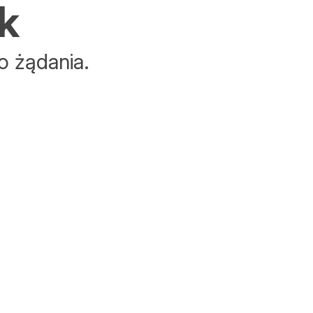
k
o żądania.