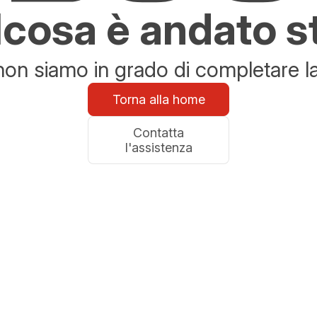
cosa è andato s
n siamo in grado di completare la 
Torna alla home
Contatta
l'assistenza