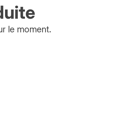
duite
ur le moment.