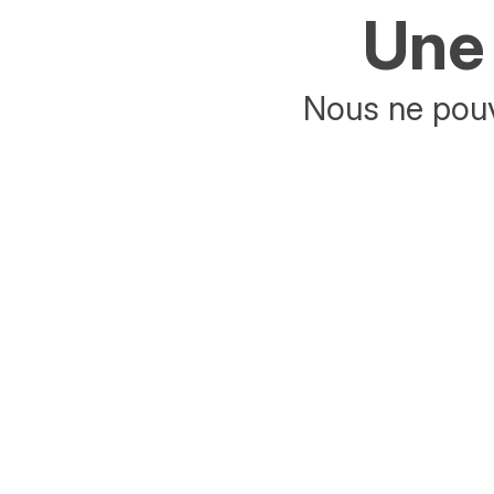
Une 
Nous ne pouv